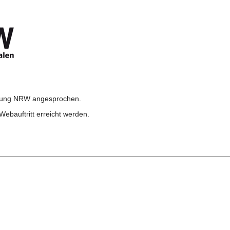
ltung NRW angesprochen.
Webauftritt erreicht werden.